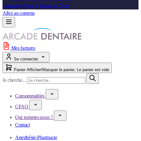
Contactez-Nous
À Propos de Nous
Allez au contenu
Mes factures
Se connecter
Panier
Afficher/Masquer le panier, Le panier est vide
Je cherche...
Consommables
CFAO
Qui sommes-nous ?
Contact
Anesthésie-Pharmacie