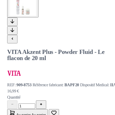
VITA Akzent Plus - Powder Fluid - Le
flacon de 20 ml
REF:
909-8753
Référence fabricant:
BAPF20
Dispositif Medical:
II
16,99 €
Quantité
Au panier
Au panier