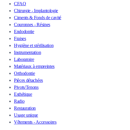
CFAO
Chirurgie - Implantologie
Ciments & Fonds de cavité
Couronnes - Résines
Endodontie
Fraises
Hygiène et stérilisation
Instrumentation
Laboratoire
Matériaux à empreintes
Orthodontie
Pièces détachées
Pivots/Tenons
Esthétique
Radio
Restauration
Usage unique
Vêtements - Accessoires