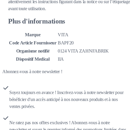
attentivement les instructions figurant dans la notice ou sur l’étiquetag
avant toute utilisation.
Plus d'informations
Marque
VITA
Code Article Fournisseur
BAPF20
Organisme notifié
0124 VITA ZAHNFABRIK
Dispositif Medical
IIA
Abonnez-vous à notre newsletter !
Soyez toujours en avance ! Inscrivez-vous à notre newsletter pour
bénéficier d'un accès anticipé à nos nouveaux produits et à nos
ventes privées.
Ne ratez pas nos offres exclusives ! Abonnez-vous à notre
newsletter et soyez le premier informé des promotions limitées dans