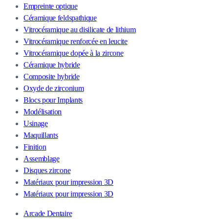
Empreinte optique
Céramique feldspathique
Vitrocéramique au disilicate de lithium
Vitrocéramique renforcée en leucite
Vitrocéramique dopée à la zircone
Céramique hybride
Composite hybride
Oxyde de zirconium
Blocs pour Implants
Modélisation
Usinage
Maquillants
Finition
Assemblage
Disques zircone
Matériaux pour impression 3D
Matériaux pour impression 3D
Arcade Dentaire