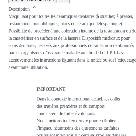
Description
Maquillant pour toutes les céramiques dentaires (à stratifier, à presser,
restaurations monolithiques, blocs de céramique feldspathique).
Possibilité de procéder à une coloration interne de la restauration ou d
la caractériser en surface et de la lasurer. Dispositifs médicaux pour
soins dentaires, réservés aux professionnels de santé, non remboursés
par les organismes d’assurance maladie au titre de la LPP. Lisez
attentivement les instructions figurant dans la notice ou sur l’étiquetag
avant toute utilisation.
IMPORTANT
Dans le contexte international actuel, les coûts
des matières premières et du transport
connaissent de fortes évolutions.
Nous mettons tout en œuvre pour en limiter
l’impact, néanmoins des ajustements tarifaires
pourraient intervenir sur certains produits dans les