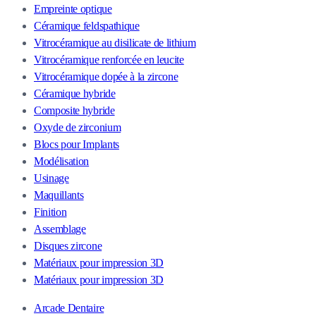
Empreinte optique
Céramique feldspathique
Vitrocéramique au disilicate de lithium
Vitrocéramique renforcée en leucite
Vitrocéramique dopée à la zircone
Céramique hybride
Composite hybride
Oxyde de zirconium
Blocs pour Implants
Modélisation
Usinage
Maquillants
Finition
Assemblage
Disques zircone
Matériaux pour impression 3D
Matériaux pour impression 3D
Arcade Dentaire