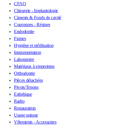
CFAO
Chirurgie - Implantologie
Ciments & Fonds de cavité
Couronnes - Résines
Endodontie
Fraises
Hygiène et stérilisation
Instrumentation
Laboratoire
Matériaux à empreintes
Orthodontie
Pièces détachées
Pivots/Tenons
Esthétique
Radio
Restauration
Usage unique
Vêtements - Accessoires