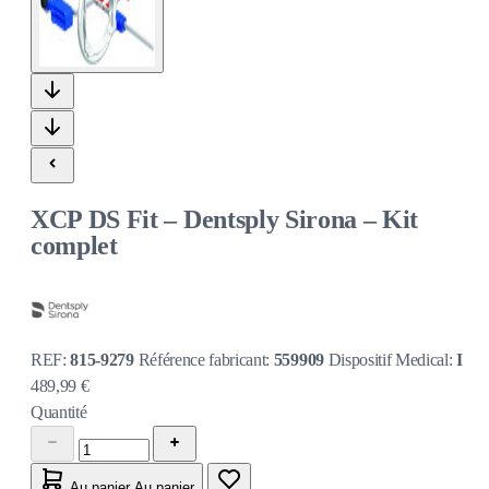
XCP DS Fit – Dentsply Sirona – Kit
complet
REF:
815-9279
Référence fabricant:
559909
Dispositif Medical:
I
489,99 €
Quantité
Au panier
Au panier