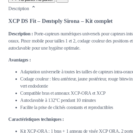
Description
XCP DS Fit – Dentsply Sirona – Kit complet
Description :
Porte-capteurs numériques universels pour capteurs intr
oraux. Pince mobile pour tailles 1 et 2, codage couleur des positions et
autoclavable pour une hygiène optimale.
Avantages :
Adaptation universelle à toutes les tailles de capteurs intra-orau
Codage couleur : bleu antérieur, jaune postérieur, rouge bitewin
vert endodontie
Compatible bras et anneaux XCP-ORA et XCP
Autoclavable à 132°C pendant 10 minutes
Facilite la prise de clichés constants et reproductibles
Caractéristiques techniques :
Kit XCP-ORA : 1 bras + 1 anneau de visée XCP ORA, 2 porte