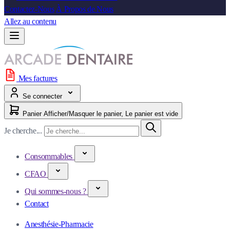
Contactez-Nous
À Propos de Nous
Allez au contenu
Mes factures
Se connecter
Panier
Afficher/Masquer le panier, Le panier est vide
Je cherche...
Consommables
CFAO
Qui sommes-nous ?
Contact
Anesthésie-Pharmacie