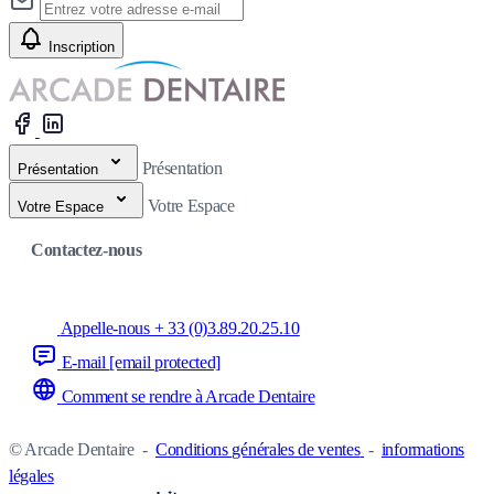
Inscription
Présentation
Présentation
Votre Espace
Votre Espace
Contactez-nous
Appelle-nous + 33 (0)3.89.20.25.10
E-mail
[email protected]
Comment se rendre à Arcade Dentaire
© Arcade Dentaire
-
Conditions générales de ventes
-
informations
légales