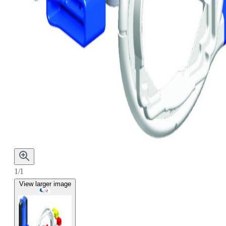
1/1
View larger image