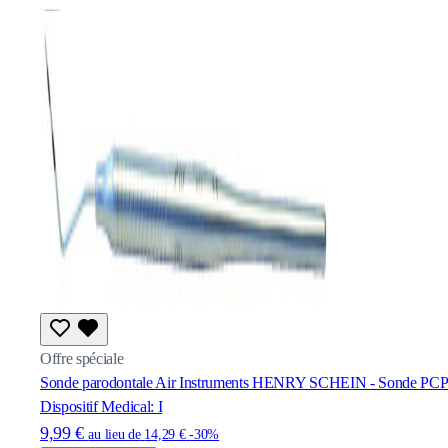
Offre spéciale
Sonde parodontale Air Instruments HENRY SCHEIN - Sonde PCP
Dispositif Medical: I
9,99 €
au lieu de
14,29 €
-30%