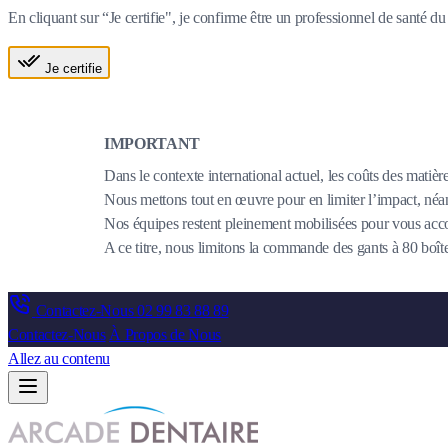
En cliquant sur “Je certifie", je confirme être un professionnel de santé 
Je certifie
IMPORTANT
Dans le contexte international actuel, les coûts des matièr
Nous mettons tout en œuvre pour en limiter l’impact, néanm
Nos équipes restent pleinement mobilisées pour vous acco
A ce titre, nous limitons la commande des gants à 80 bo
Contactez-Nous
02 99 83 88 89
Contactez-Nous
À Propos de Nous
Allez au contenu