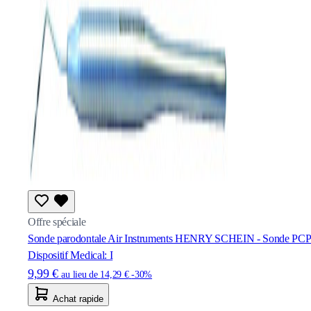
Offre spéciale
Sonde parodontale Air Instruments HENRY SCHEIN - Sonde PCP
Dispositif Medical: I
9,99 €
au lieu de
14,29 €
-30%
Achat rapide