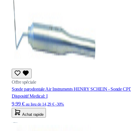
Offre spéciale
Sonde parodontale Air Instruments HENRY SCHEIN - Sonde CP
Dispositif Medical: I
9,99 €
au lieu de
14,29 €
-30%
Achat rapide