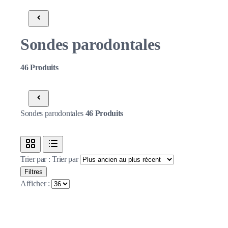
Sondes parodontales
46
Produits
Sondes parodontales
46
Produits
Trier par :
Trier par
Filtres
Afficher :