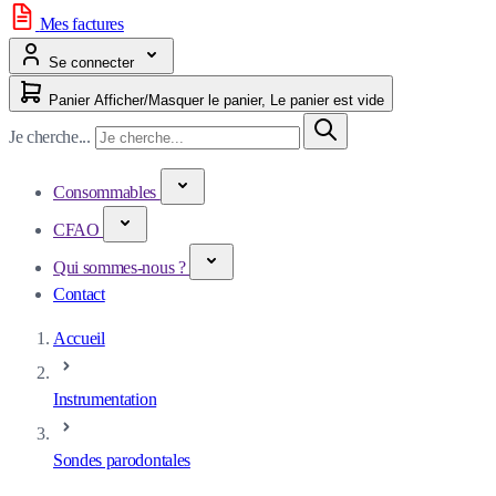
Mes factures
Se connecter
Panier
Afficher/Masquer le panier, Le panier est vide
Je cherche...
Consommables
CFAO
Qui sommes-nous ?
Contact
Accueil
Instrumentation
Sondes parodontales