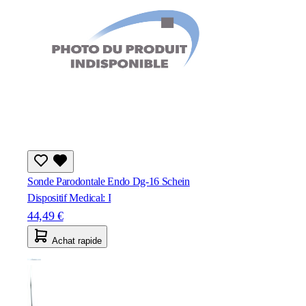
Sonde Parodontale Endo Dg-16 Schein
Dispositif Medical: I
44,49 €
Achat rapide