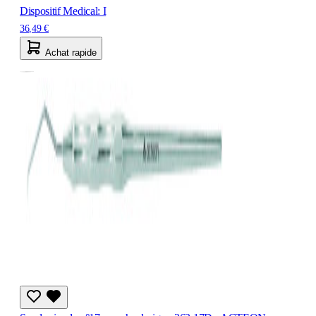
Dispositif Medical: I
36,49 €
Achat rapide