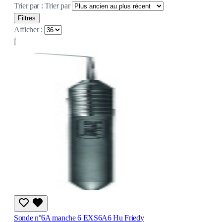
Trier par :
Trier par
Filtres
Afficher :
Sonde n°6A manche 6 EXS6A6 Hu Friedy