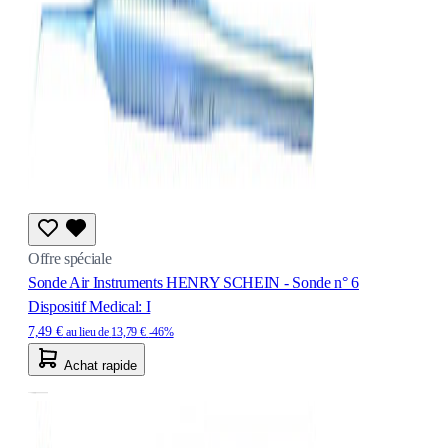
Offre spéciale
Sonde Air Instruments HENRY SCHEIN - Sonde n° 6
Dispositif Medical: I
7,49 €
au lieu de
13,79 €
-46%
Achat rapide