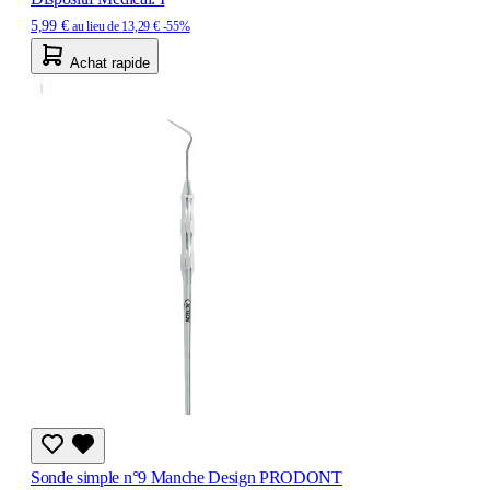
5,99 €
au lieu de
13,29 €
-55%
Achat rapide
Sonde simple n°9 Manche Design PRODONT