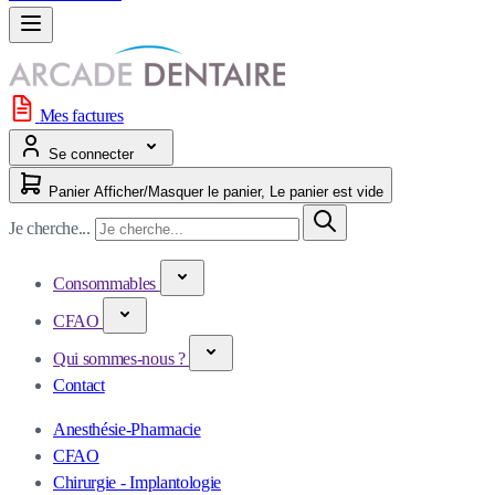
Mes factures
Se connecter
Panier
Afficher/Masquer le panier, Le panier est vide
Je cherche...
Consommables
CFAO
Qui sommes-nous ?
Contact
Anesthésie-Pharmacie
CFAO
Chirurgie - Implantologie