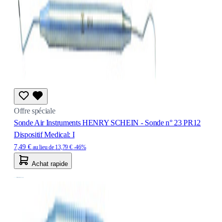
Offre spéciale
Sonde Air Instruments HENRY SCHEIN - Sonde n° 23 PR12
Dispositif Medical: I
7,49 €
au lieu de
13,79 €
-46%
Achat rapide