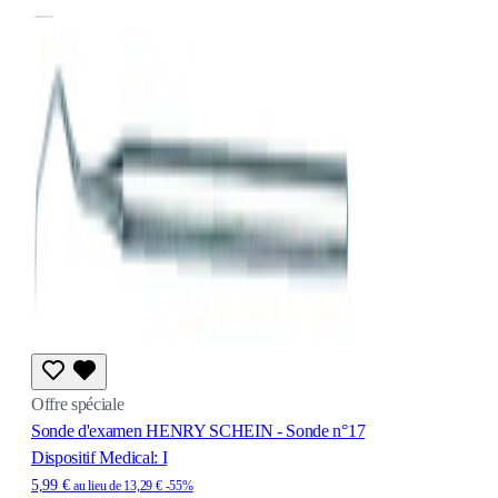
Offre spéciale
Sonde d'examen HENRY SCHEIN - Sonde n°17
Dispositif Medical: I
5,99 €
au lieu de
13,29 €
-55%