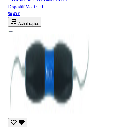
Dispositif Medical: I
50,49 €
Achat rapide