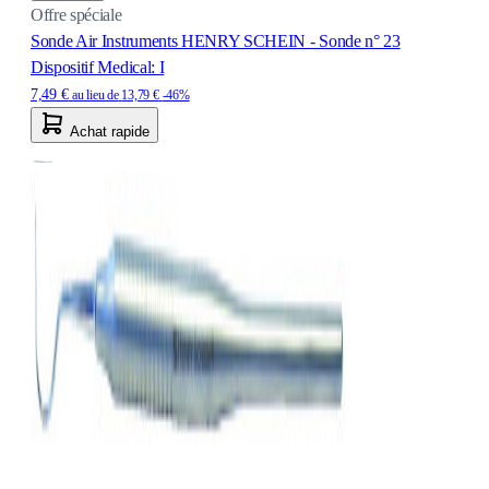
Offre spéciale
Sonde Air Instruments HENRY SCHEIN - Sonde n° 23
Dispositif Medical: I
7,49 €
au lieu de
13,79 €
-46%
Achat rapide