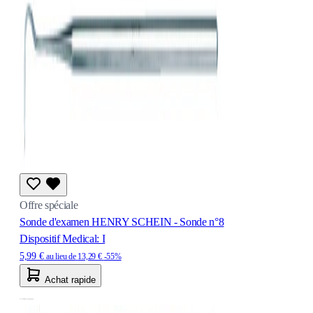
Offre spéciale
Sonde d'examen HENRY SCHEIN - Sonde n°8
Dispositif Medical: I
5,99 €
au lieu de
13,29 €
-55%
Achat rapide