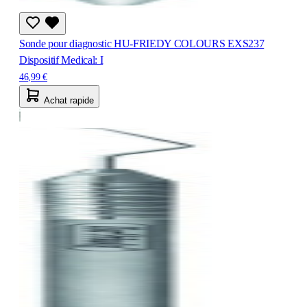
Sonde pour diagnostic HU-FRIEDY COLOURS EXS237
Dispositif Medical: I
46,99 €
Achat rapide