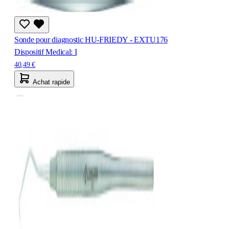
Sonde pour diagnostic HU-FRIEDY - EXTU176
Dispositif Medical: I
40,49 €
Achat rapide