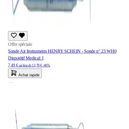
Offre spéciale
Sonde Air Instruments HENRY SCHEIN - Sonde n° 23 WH0
Dispositif Medical: I
7,49 €
au lieu de
13,79 €
-46%
Achat rapide