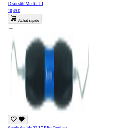
Dispositif Medical: I
18,49 €
Achat rapide
Sonde double 23/17 Bliss Prodont