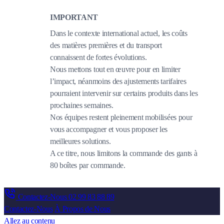
IMPORTANT
Dans le contexte international actuel, les coûts
des matières premières et du transport
connaissent de fortes évolutions.
Nous mettons tout en œuvre pour en limiter
l’impact, néanmoins des ajustements tarifaires
pourraient intervenir sur certains produits dans les
prochaines semaines.
Nos équipes restent pleinement mobilisées pour
vous accompagner et vous proposer les
meilleures solutions.
A ce titre, nous limitons la commande des gants à
80 boîtes par commande.
Contactez-Nous
02 99 83 88 89
Contactez-Nous
À Propos de Nous
Allez au contenu