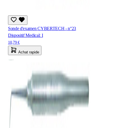
Sonde d'examen CYBERTECH - n°23
Dispositif Medical: I
10,79 €
Achat rapide