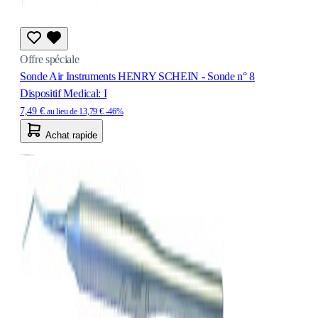
Offre spéciale
Sonde Air Instruments HENRY SCHEIN - Sonde n° 8
Dispositif Medical: I
7,49 €
au lieu de
13,79 €
-46%
Achat rapide