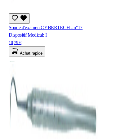
Sonde d'examen CYBERTECH - n°17
Dispositif Medical: I
10,79 €
Achat rapide