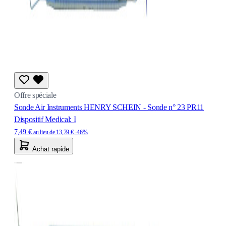
Offre spéciale
Sonde Air Instruments HENRY SCHEIN - Sonde n° 23 PR11
Dispositif Medical: I
7,49 €
au lieu de
13,79 €
-46%
Achat rapide