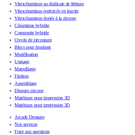
Vitrocéramique au disilicate de lithium
Vitrocéramique renforcée en leucite
Vitrocéramique dopée à la zircone
Céramique hybride
Composite hybride
Oxyde de zirconium
Blocs pour Implants
Modélisation
Usinage
Maquillants
Finition
Assemblage
Disques zircone
Matériaux pour impression 3D
Matériaux pour impression 3D
Arcade Dentaire
Nos services
Foire aux questions