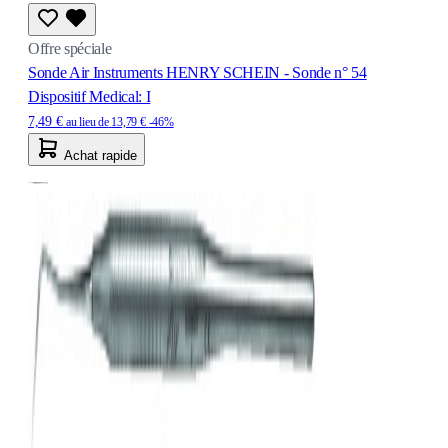
Offre spéciale
Sonde Air Instruments HENRY SCHEIN - Sonde n° 54
Dispositif Medical: I
7,49 €
au lieu de
13,79 €
-46%
Achat rapide