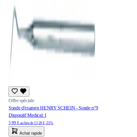
Offre spéciale
Sonde d'examen HENRY SCHEIN - Sonde n°9
Dispositif Medical: I
5,99 €
au lieu de
13,29 €
-55%
Achat rapide