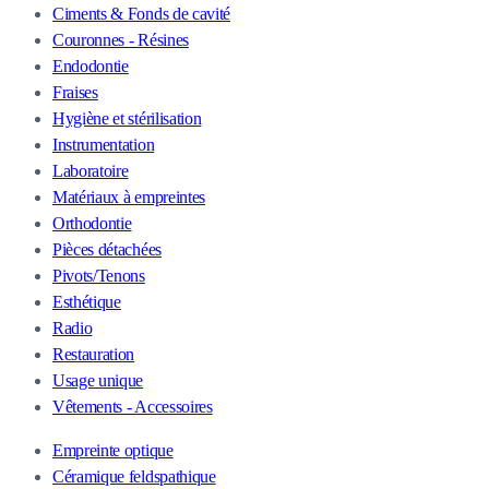
Ciments & Fonds de cavité
Couronnes - Résines
Endodontie
Fraises
Hygiène et stérilisation
Instrumentation
Laboratoire
Matériaux à empreintes
Orthodontie
Pièces détachées
Pivots/Tenons
Esthétique
Radio
Restauration
Usage unique
Vêtements - Accessoires
Empreinte optique
Céramique feldspathique