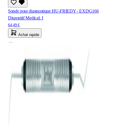
Sonde pour diagnostique HU-FRIEDY - EXDG166
Dispositif Medical: I
64,49 €
Achat rapide