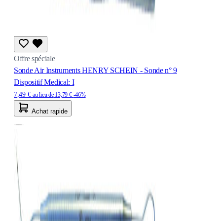
Offre spéciale
Sonde Air Instruments HENRY SCHEIN - Sonde n° 9
Dispositif Medical: I
7,49 €
au lieu de
13,79 €
-46%
Achat rapide