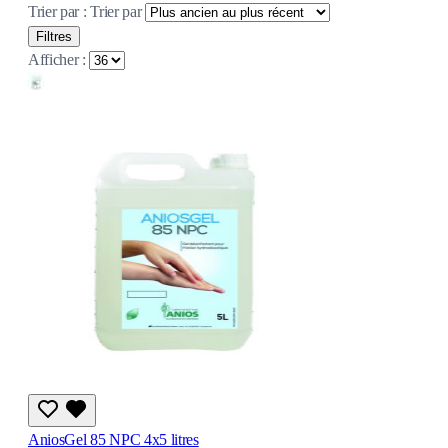
Trier par :
Trier par
Filtres
Afficher :
AniosGel 85 NPC 4x5 litres