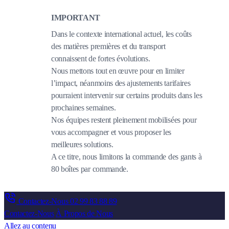
IMPORTANT
Dans le contexte international actuel, les coûts
des matières premières et du transport
connaissent de fortes évolutions.
Nous mettons tout en œuvre pour en limiter
l’impact, néanmoins des ajustements tarifaires
pourraient intervenir sur certains produits dans les
prochaines semaines.
Nos équipes restent pleinement mobilisées pour
vous accompagner et vous proposer les
meilleures solutions.
A ce titre, nous limitons la commande des gants à
80 boîtes par commande.
Contactez-Nous
02 99 83 88 89
Contactez-Nous
À Propos de Nous
Allez au contenu