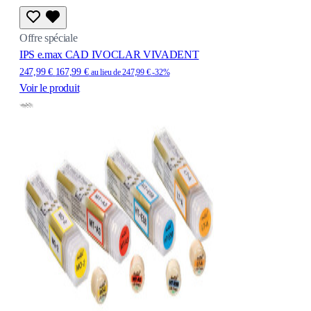
Offre spéciale
IPS e.max CAD IVOCLAR VIVADENT
247,99 €
167,99 €
au lieu de
247,99 €
-32%
Voir le produit