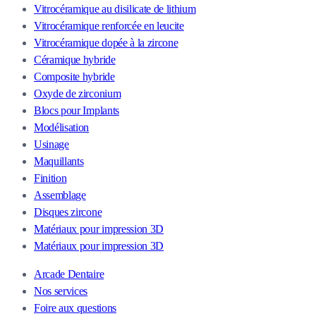
Vitrocéramique au disilicate de lithium
Vitrocéramique renforcée en leucite
Vitrocéramique dopée à la zircone
Céramique hybride
Composite hybride
Oxyde de zirconium
Blocs pour Implants
Modélisation
Usinage
Maquillants
Finition
Assemblage
Disques zircone
Matériaux pour impression 3D
Matériaux pour impression 3D
Arcade Dentaire
Nos services
Foire aux questions