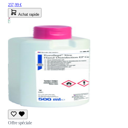
257,99 €
Achat rapide
Offre spéciale