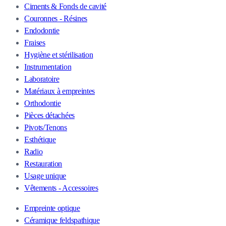
Ciments & Fonds de cavité
Couronnes - Résines
Endodontie
Fraises
Hygiène et stérilisation
Instrumentation
Laboratoire
Matériaux à empreintes
Orthodontie
Pièces détachées
Pivots/Tenons
Esthétique
Radio
Restauration
Usage unique
Vêtements - Accessoires
Empreinte optique
Céramique feldspathique