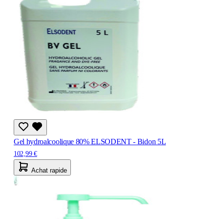
Gel hydroalcoolique 80% ELSODENT - Bidon 5L
102,99 €
Achat rapide