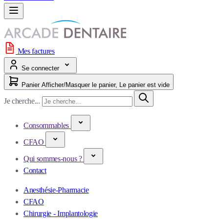
Mes factures
Se connecter
Panier
Afficher/Masquer le panier, Le panier est vide
Je cherche...
Consommables
CFAO
Qui sommes-nous ?
Contact
Anesthésie-Pharmacie
CFAO
Chirurgie - Implantologie