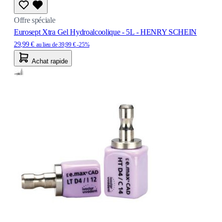
Offre spéciale
Eurosept Xtra Gel Hydroalcoolique - 5L - HENRY SCHEIN
29,99 €
au lieu de
39,99 €
-25%
Achat rapide