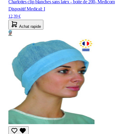
Charlottes clip blanches sans latex - boite de 200- Medicom
Dispositif Medical: I
12,39 €
Achat rapide