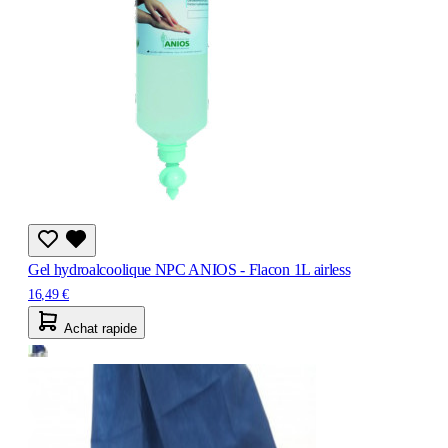
Gel hydroalcoolique NPC ANIOS - Flacon 1L airless
16,49 €
Achat rapide