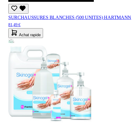
SURCHAUSSURES BLANCHES (500 UNITES) HARTMANN
81,49 €
Achat rapide