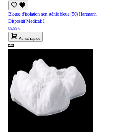
Blouse d'isolation non stérile bleue (50) Hartmann
Dispositif Medical: I
89,99 €
Achat rapide