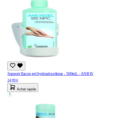
Support flacon gel hydroalcoolique - 500mL - ANIOS
24,99 €
Achat rapide