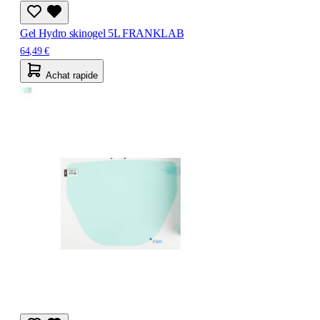
Gel Hydro skinogel 5L FRANKLAB
64,49 €
Achat rapide