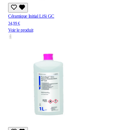
Céramique Initial LiSi GC
34,99 €
Voir le produit