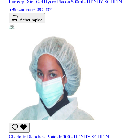
Eurosept Xtra Gel Hydro Flacon 500ml - HENRY SCHEIN
5,99 €
au lieu de
6,89 €
-13%
Achat rapide
Charlotte Blanche - Boîte de 100 - HENRY SCHEIN