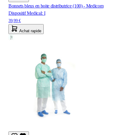
Bonnets bleus en boite distributrice (100) - Medicom
Dispositif Medical: I
39,99 €
Achat rapide