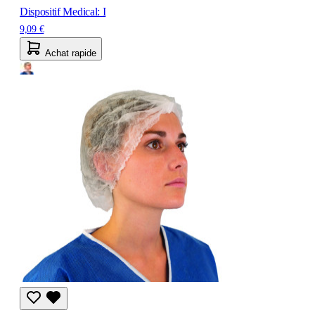
Dispositif Medical: I
9,09 €
Achat rapide