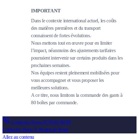
IMPORTANT
Dans le contexte international actuel, les coûts
des matières premières et du transport
connaissent de fortes évolutions.
Nous mettons tout en œuvre pour en limiter
l’impact, néanmoins des ajustements tarifaires
pourraient intervenir sur certains produits dans les
prochaines semaines.
Nos équipes restent pleinement mobilisées pour
vous accompagner et vous proposer les
meilleures solutions.
A ce titre, nous limitons la commande des gants à
80 boîtes par commande.
Contactez-Nous
02 99 83 88 89
Contactez-Nous
À Propos de Nous
Allez au contenu