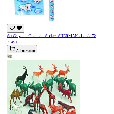
Set Crayon + Gomme + Stickers SHERMAN - Lot de 72
71,49 €
Achat rapide