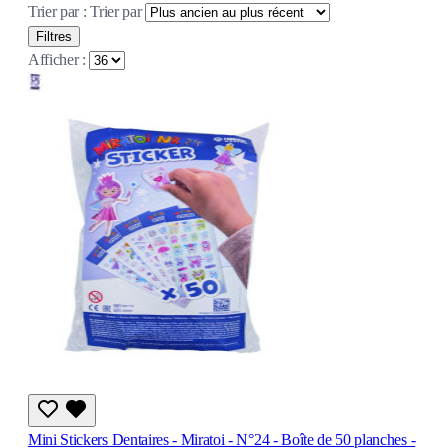
Trier par :
Trier par
Filtres
Afficher :
Mini Stickers Dentaires - Miratoi - N°24 - Boîte de 50 planches -