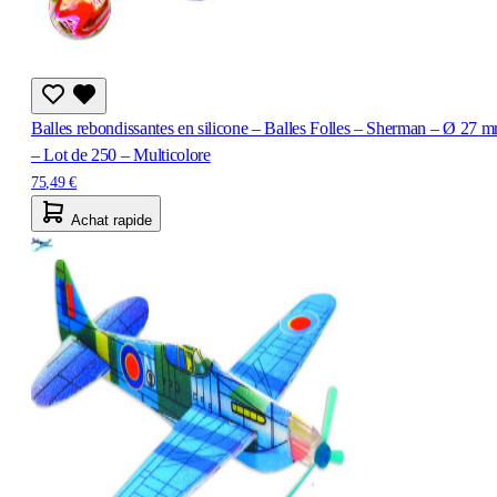
Balles rebondissantes en silicone – Balles Folles – Sherman – Ø 27 
– Lot de 250 – Multicolore
75,49 €
Achat rapide