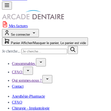
Mes factures
Se connecter
Panier
Afficher/Masquer le panier, Le panier est vide
Je cherche...
Consommables
CFAO
Qui sommes-nous ?
Contact
Anesthésie-Pharmacie
CFAO
Chirurgie - Implantologie