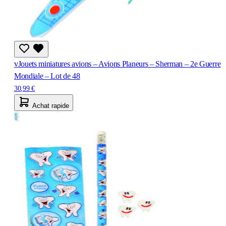
vJouets miniatures avions – Avions Planeurs – Sherman – 2e Guerre
Mondiale – Lot de 48
30,99 €
Achat rapide