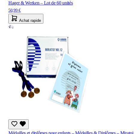
Hager & Werken – Lot de 60 unités
50,99 €
Achat rapide
Médailles et diplômes pour enfants – Médailles & Diplômes – Miratoi