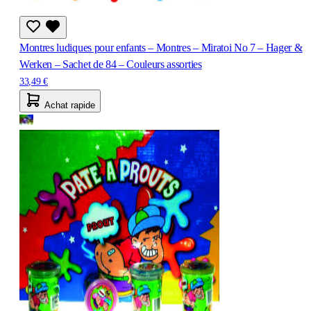
Montres ludiques pour enfants – Montres – Miratoi No 7 – Hager &
Werken – Sachet de 84 – Couleurs assorties
33,49 €
Achat rapide