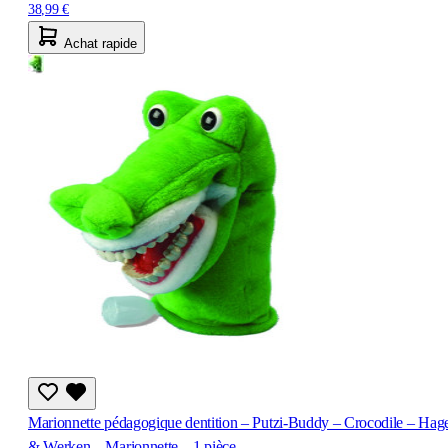
38,99 €
Achat rapide
Marionnette pédagogique dentition – Putzi-Buddy – Crocodile – Hag
& Werken – Marionnette – 1 pièce