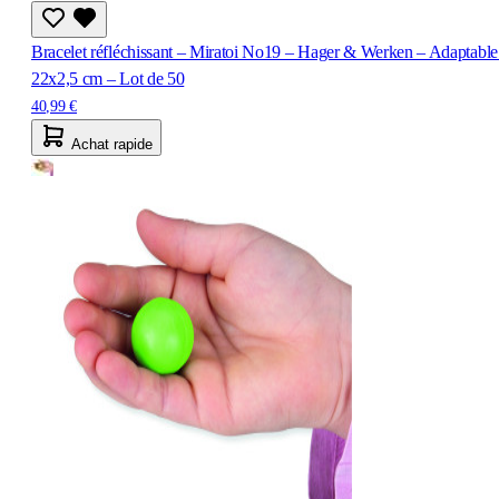
Bracelet réfléchissant – Miratoi No19 – Hager & Werken – Adaptable
22x2,5 cm – Lot de 50
40,99 €
Achat rapide