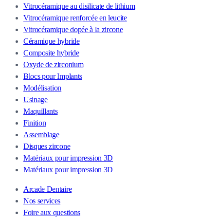
Vitrocéramique au disilicate de lithium
Vitrocéramique renforcée en leucite
Vitrocéramique dopée à la zircone
Céramique hybride
Composite hybride
Oxyde de zirconium
Blocs pour Implants
Modélisation
Usinage
Maquillants
Finition
Assemblage
Disques zircone
Matériaux pour impression 3D
Matériaux pour impression 3D
Arcade Dentaire
Nos services
Foire aux questions