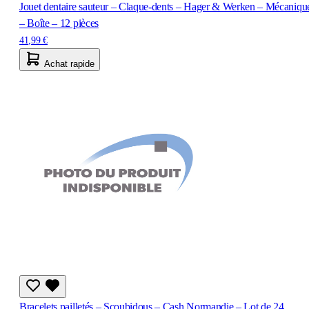
Jouet dentaire sauteur – Claque-dents – Hager & Werken – Mécaniqu
– Boîte – 12 pièces
41,99 €
Achat rapide
Bracelets pailletés – Scoubidous – Cash Normandie – Lot de 24