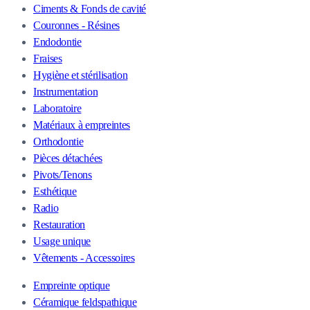
Ciments & Fonds de cavité
Couronnes - Résines
Endodontie
Fraises
Hygiène et stérilisation
Instrumentation
Laboratoire
Matériaux à empreintes
Orthodontie
Pièces détachées
Pivots/Tenons
Esthétique
Radio
Restauration
Usage unique
Vêtements - Accessoires
Empreinte optique
Céramique feldspathique