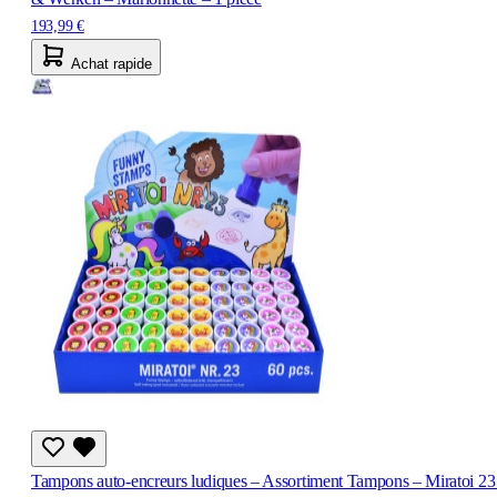
193,99 €
Achat rapide
Tampons auto-encreurs ludiques – Assortiment Tampons – Miratoi 23