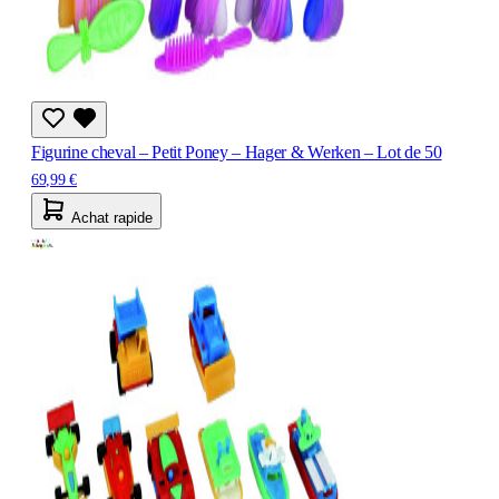
Figurine cheval – Petit Poney – Hager & Werken – Lot de 50
69,99 €
Achat rapide