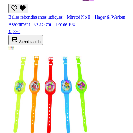
Balles rebondissantes ludiques – Miratoi No 8 – Hager & Werken –
Assortiment – Ø 2,5 cm – Lot de 100
43,99 €
Achat rapide