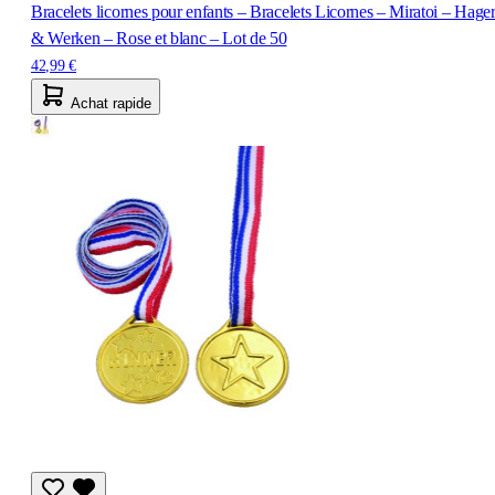
Bracelets licornes pour enfants – Bracelets Licornes – Miratoi – Hage
& Werken – Rose et blanc – Lot de 50
42,99 €
Achat rapide