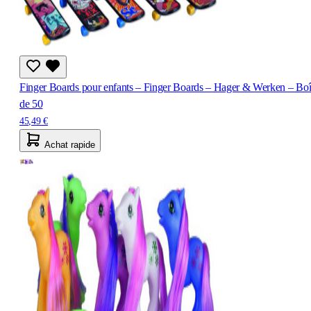
Finger Boards pour enfants – Finger Boards – Hager & Werken – Boî
de 50
45,49 €
Achat rapide