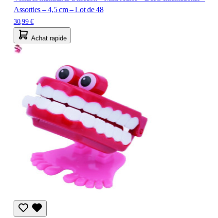
Assorties – 4,5 cm – Lot de 48
30,99 €
Achat rapide