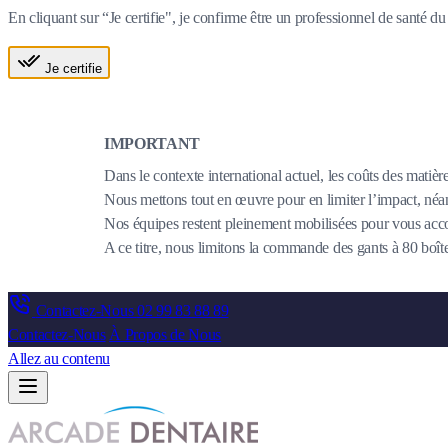
En cliquant sur “Je certifie", je confirme être un professionnel de santé 
Je certifie
IMPORTANT
Dans le contexte international actuel, les coûts des matièr
Nous mettons tout en œuvre pour en limiter l’impact, néanm
Nos équipes restent pleinement mobilisées pour vous acco
A ce titre, nous limitons la commande des gants à 80 bo
Contactez-Nous
02 99 83 88 89
Contactez-Nous
À Propos de Nous
Allez au contenu