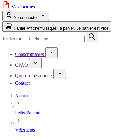
Mes factures
Se connecter
Panier
Afficher/Masquer le panier, Le panier est vide
Je cherche...
Consommables
CFAO
Qui sommes-nous ?
Contact
Accueil
Petits-Patients
Vêtements