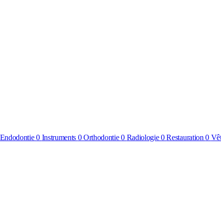
Endodontie
0
Instruments
0
Orthodontie
0
Radiologie
0
Restauration
0
Vê