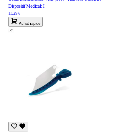
Dispositif Medical: I
13,29 €
Achat rapide