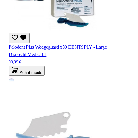
Palodent Plus Wedgeguard x50 DENTSPLY - Large
Dispositif Medical: I
90,99 €
Achat rapide