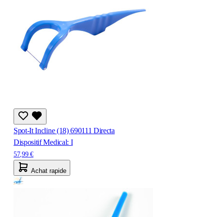
Spot-It Incline (18) 690111 Directa
Dispositif Medical: I
57,99 €
Achat rapide