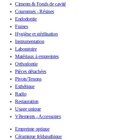
Ciments & Fonds de cavité
Couronnes - Résines
Endodontie
Fraises
Hygiène et stérilisation
Instrumentation
Laboratoire
Matériaux à empreintes
Orthodontie
Pièces détachées
Pivots/Tenons
Esthétique
Radio
Restauration
Usage unique
Vêtements - Accessoires
Empreinte optique
Céramique feldspathique