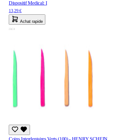
Dispositif Medical: I
13,29 €
Achat rapide
Coins Interdentaires Verts (100) - HENRY SCHEIN