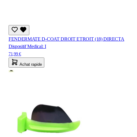
FENDERMATE D-COAT DROIT ETROIT (18) DIRECTA
Dispositif Medical: I
71,99 €
Achat rapide