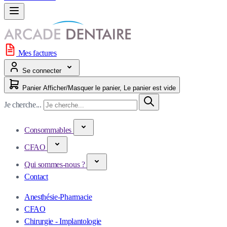
Mes factures
Se connecter
Panier
Afficher/Masquer le panier, Le panier est vide
Je cherche...
Consommables
CFAO
Qui sommes-nous ?
Contact
Anesthésie-Pharmacie
CFAO
Chirurgie - Implantologie