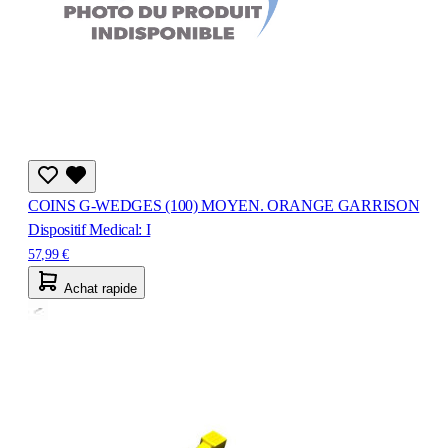
COINS G-WEDGES (100) MOYEN. ORANGE GARRISON
Dispositif Medical: I
57,99 €
Achat rapide