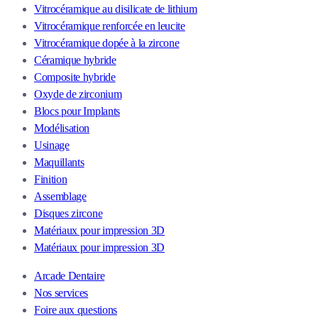
Vitrocéramique au disilicate de lithium
Vitrocéramique renforcée en leucite
Vitrocéramique dopée à la zircone
Céramique hybride
Composite hybride
Oxyde de zirconium
Blocs pour Implants
Modélisation
Usinage
Maquillants
Finition
Assemblage
Disques zircone
Matériaux pour impression 3D
Matériaux pour impression 3D
Arcade Dentaire
Nos services
Foire aux questions