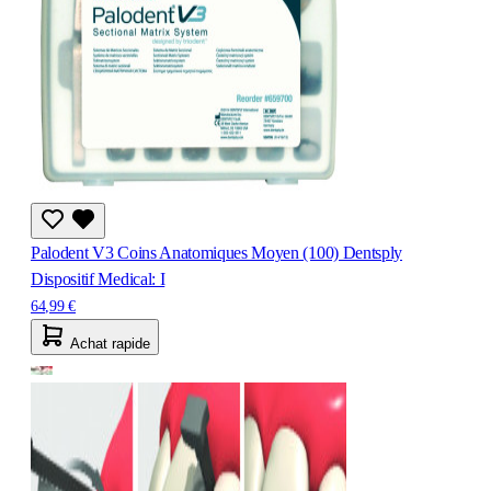
Palodent V3 Coins Anatomiques Moyen (100) Dentsply
Dispositif Medical: I
64,99 €
Achat rapide