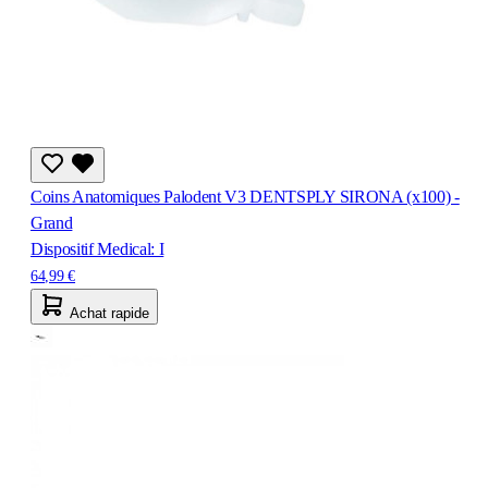
Coins Anatomiques Palodent V3 DENTSPLY SIRONA (x100) -
Grand
Dispositif Medical: I
64,99 €
Achat rapide