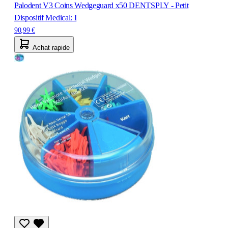
Palodent V3 Coins Wedgeguard x50 DENTSPLY - Petit
Dispositif Medical: I
90,99 €
Achat rapide