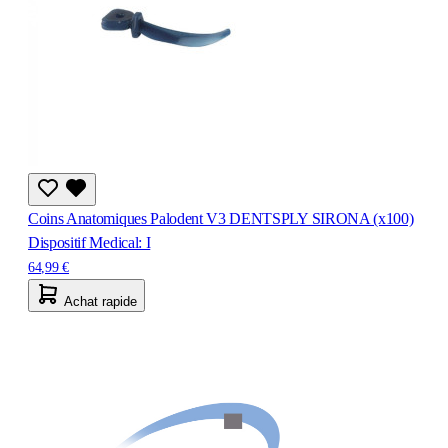
Coins Anatomiques Palodent V3 DENTSPLY SIRONA (x100)
Dispositif Medical: I
64,99 €
Achat rapide