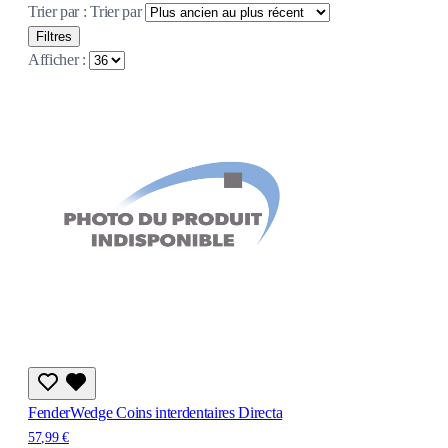
Trier par :
Trier par
Filtres
Afficher :
FenderWedge Coins interdentaires Directa
57,99 €