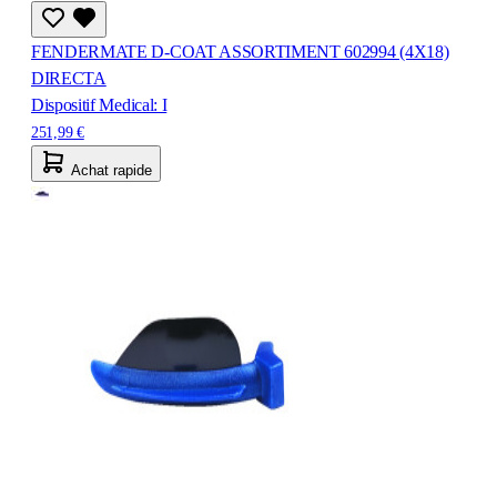
FENDERMATE D-COAT ASSORTIMENT 602994 (4X18)
DIRECTA
Dispositif Medical: I
251,99 €
Achat rapide