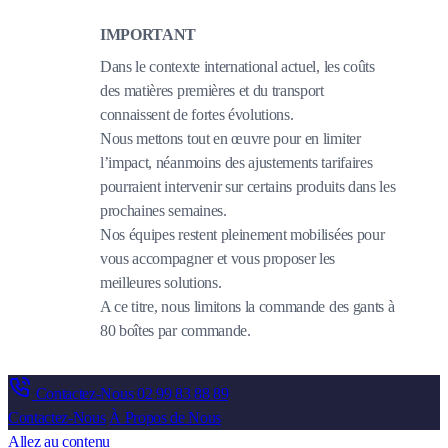
IMPORTANT
Dans le contexte international actuel, les coûts
des matières premières et du transport
connaissent de fortes évolutions.
Nous mettons tout en œuvre pour en limiter
l’impact, néanmoins des ajustements tarifaires
pourraient intervenir sur certains produits dans les
prochaines semaines.
Nos équipes restent pleinement mobilisées pour
vous accompagner et vous proposer les
meilleures solutions.
A ce titre, nous limitons la commande des gants à
80 boîtes par commande.
Contactez-Nous
02 99 83 88 89
Contactez-Nous
À Propos de Nous
Allez au contenu