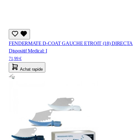
FENDERMATE D-COAT GAUCHE ETROIT (18) DIRECTA
Dispositif Medical: I
71,99 €
Achat rapide