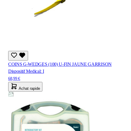
COINS G-WEDGES (100) U-FIN JAUNE GARRISON
Dispositif Medical: I
68,99 €
Achat rapide