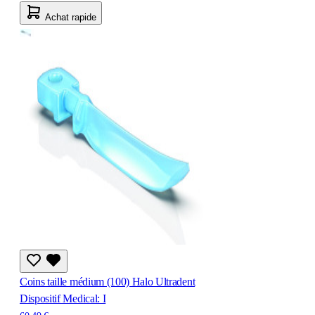
Achat rapide
Coins taille médium (100) Halo Ultradent
Dispositif Medical: I