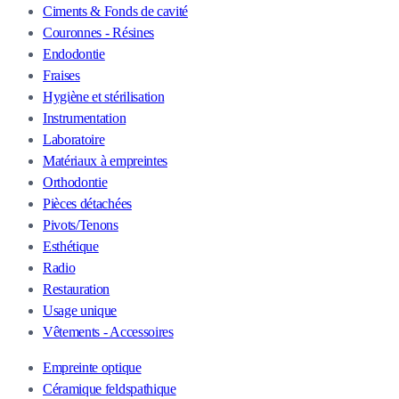
Ciments & Fonds de cavité
Couronnes - Résines
Endodontie
Fraises
Hygiène et stérilisation
Instrumentation
Laboratoire
Matériaux à empreintes
Orthodontie
Pièces détachées
Pivots/Tenons
Esthétique
Radio
Restauration
Usage unique
Vêtements - Accessoires
Empreinte optique
Céramique feldspathique