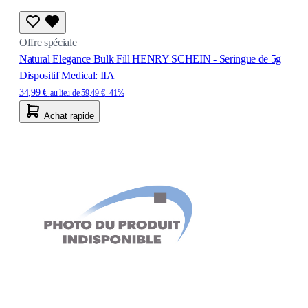
Offre spéciale
Natural Elegance Bulk Fill HENRY SCHEIN - Seringue de 5g
Dispositif Medical: IIA
34,99 €
au lieu de
59,49 €
-41%
Achat rapide