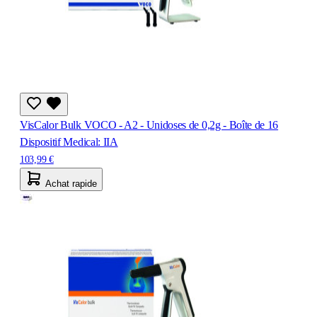
VisCalor Bulk VOCO - A2 - Unidoses de 0,2g - Boîte de 16
Dispositif Medical: IIA
103,99 €
Achat rapide