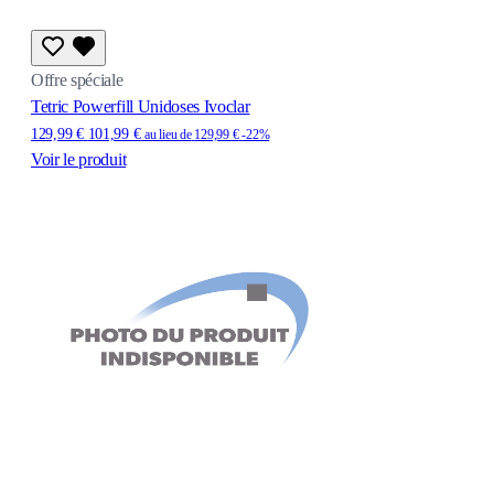
Offre spéciale
Tetric Powerfill Unidoses Ivoclar
129,99 €
101,99 €
au lieu de
129,99 €
-22%
Voir le produit