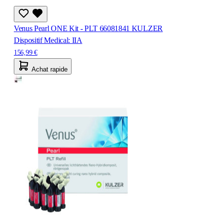
Venus Pearl ONE Kit - PLT 66081841 KULZER
Dispositif Medical: IIA
156,99 €
Achat rapide