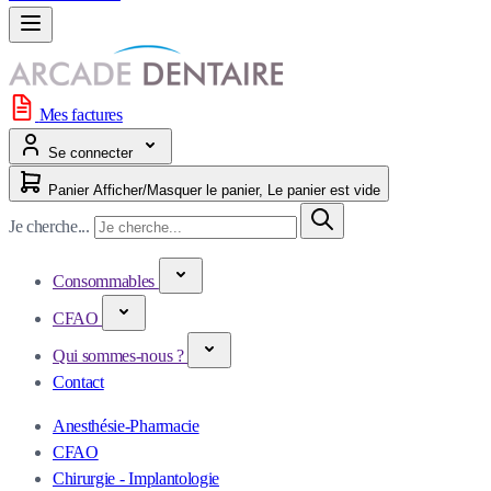
Mes factures
Se connecter
Panier
Afficher/Masquer le panier, Le panier est vide
Je cherche...
Consommables
CFAO
Qui sommes-nous ?
Contact
Anesthésie-Pharmacie
CFAO
Chirurgie - Implantologie