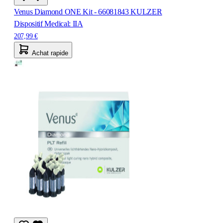
Venus Diamond ONE Kit - 66081843 KULZER
Dispositif Medical: IIA
207,99 €
Achat rapide