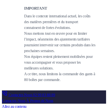
IMPORTANT
Dans le contexte international actuel, les coûts
des matières premières et du transport
connaissent de fortes évolutions.
Nous mettons tout en œuvre pour en limiter
l’impact, néanmoins des ajustements tarifaires
pourraient intervenir sur certains produits dans les
prochaines semaines.
Nos équipes restent pleinement mobilisées pour
vous accompagner et vous proposer les
meilleures solutions.
A ce titre, nous limitons la commande des gants à
80 boîtes par commande.
Contactez-Nous
02 99 83 88 89
Contactez-Nous
À Propos de Nous
Allez au contenu