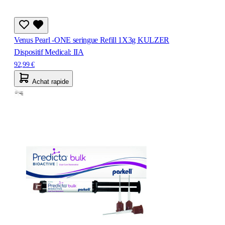
Venus Pearl -ONE seringue Refill 1X3g KULZER
Dispositif Medical: IIA
92,99 €
Achat rapide