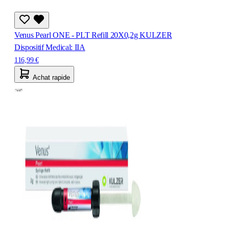
Venus Pearl ONE - PLT Refill 20X0,2g KULZER
Dispositif Medical: IIA
116,99 €
Achat rapide