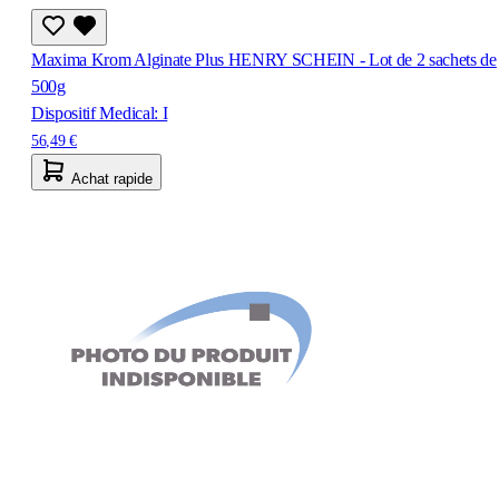
Maxima Krom Alginate Plus HENRY SCHEIN - Lot de 2 sachets de
500g
Dispositif Medical: I
56,49 €
Achat rapide