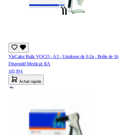
VisCalor Bulk VOCO - A3 - Unidoses de 0,2g - Boîte de 16
Dispositif Medical: IIA
103,99 €
Achat rapide