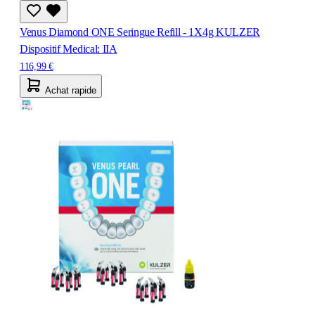
Venus Diamond ONE Seringue Refill - 1X4g KULZER
Dispositif Medical: IIA
116,99 €
Achat rapide