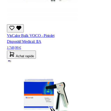
VisCalor Bulk VOCO - Pistolet
Dispositif Medical: IIA
1 749,99 €
Achat rapide