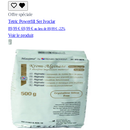
Offre spéciale
Tetric Powerfill Ser Ivoclar
89,99 €
69,99 €
au lieu de
89,99 €
-22%
Voir le produit