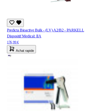
Predicta Bioactive Bulk - (LV) A2/B2 - PARKELL
Dispositif Medical: IIA
176,99 €
Achat rapide