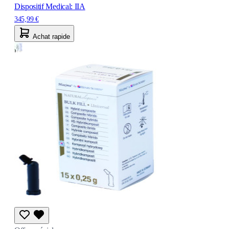
Dispositif Medical: IIA
345,99 €
Achat rapide