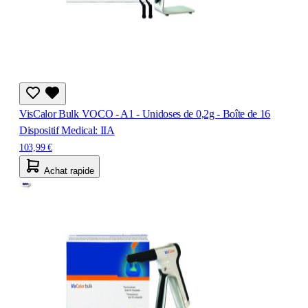
VisCalor Bulk VOCO - A1 - Unidoses de 0,2g - Boîte de 16
Dispositif Medical: IIA
103,99 €
Achat rapide