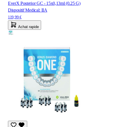
EverX Posterior GC - 15x0,13ml (0.25 G)
Dispositif Medical: IIA
119,99 €
Achat rapide