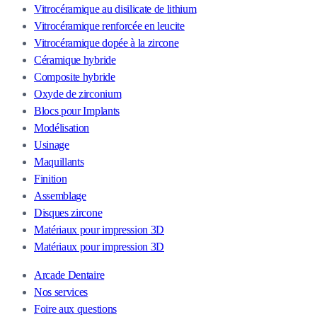
Vitrocéramique au disilicate de lithium
Vitrocéramique renforcée en leucite
Vitrocéramique dopée à la zircone
Céramique hybride
Composite hybride
Oxyde de zirconium
Blocs pour Implants
Modélisation
Usinage
Maquillants
Finition
Assemblage
Disques zircone
Matériaux pour impression 3D
Matériaux pour impression 3D
Arcade Dentaire
Nos services
Foire aux questions