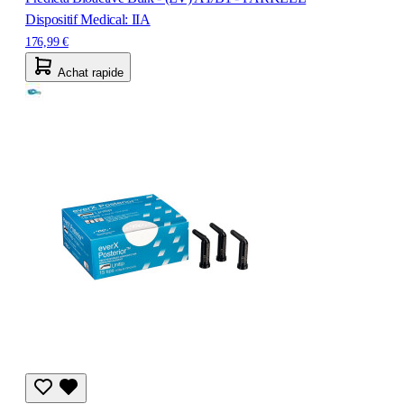
Dispositif Medical: IIA
176,99 €
Achat rapide