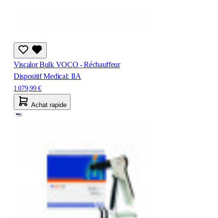
Viscalor Bulk VOCO - Réchauffeur
Dispositif Medical: IIA
1 079,99 €
Achat rapide