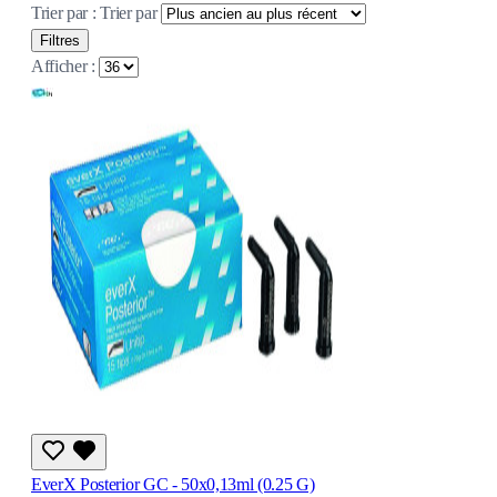
Trier par :
Trier par
Filtres
Afficher :
EverX Posterior GC - 50x0,13ml (0.25 G)