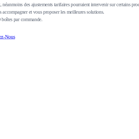
 néanmoins des ajustements tarifaires pourraient intervenir sur certains pro
 accompagner et vous proposer les meilleures solutions.
80 boîtes par commande.
ez-Nous