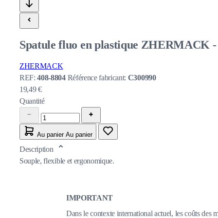
Spatule fluo en plastique ZHERMACK - 
ZHERMACK
REF:
408-8804
Référence fabricant:
C300990
19,49 €
Quantité
Au panier
Au panier
Description
Souple, flexible et ergonomique.
IMPORTANT
Dans le contexte international actuel, les coûts des 